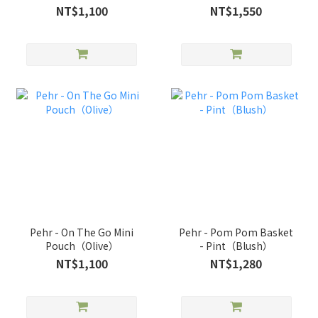
NT$1,100
NT$1,550
Pehr - On The Go Mini
Pehr - Pom Pom Basket
Pouch（Olive）
- Pint（Blush）
NT$1,100
NT$1,280