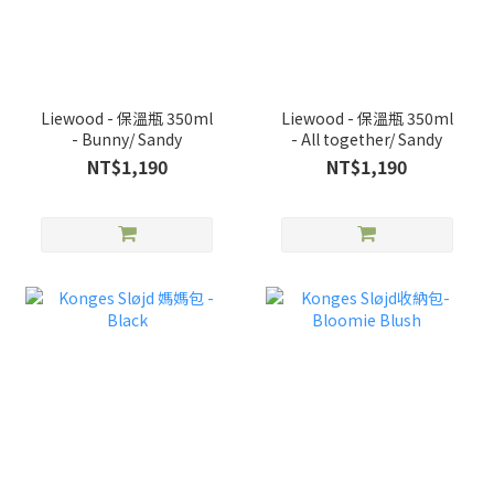
Liewood - 保溫瓶 350ml
Liewood - 保溫瓶 350ml
- Bunny/ Sandy
- All together/ Sandy
NT$1,190
NT$1,190