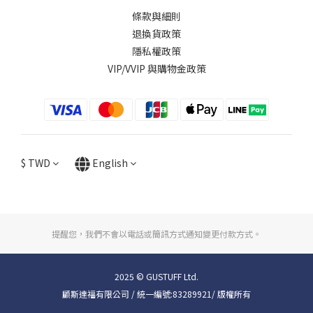
條款與細則
退換貨政策
隱私權政策
VIP/VVIP 與購物金政策
$
TWD
English
提醒您，我們不會以電話或簡訊方式通知變更付款方式。
2025 © GUSTUFF Ltd.
顧斯達福有限公司 / 統一編號:83289921/ 版權所有