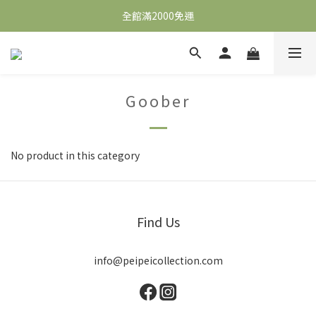
全館滿2000免運
全館滿2000免運
加入會員，即可獲得$100購物金，可立即於首購使用。
滿5000送500購物金，滿8000送800購物金
Goober
全館滿2000免運
No product in this category
Find Us
info@peipeicollection.com