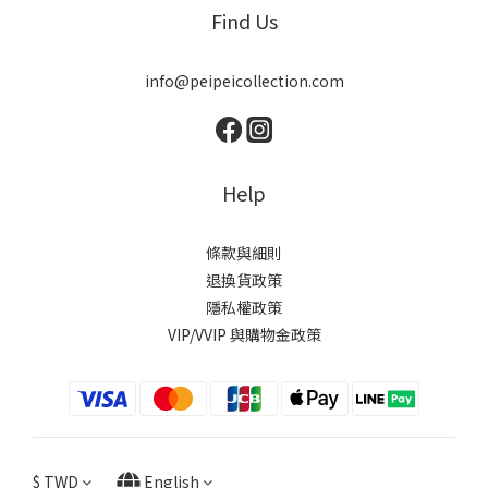
Find Us
info@peipeicollection.com
Help
條款與細則
退換貨政策
隱私權政策
VIP/VVIP 與購物金政策
$
TWD
English