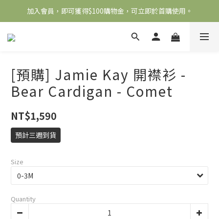
加入會員，即可獲得$100購物金，可立即於首購使用。
全館滿2000免運
滿5000送500購物金，滿8000送800購物金
全館滿2000免運
[預購] Jamie Kay 開襟衫 -
Bear Cardigan - Comet
NT$1,590
預計三週到貨
Size
Quantity