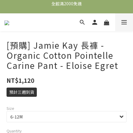
全館滿2000免運
全館滿2000免運
加入會員，即可獲得$100購物金，可立即於首購使用。
滿5000送500購物金，滿8000送800購物金
全館滿2000免運
[預購] Jamie Kay 長褲 -
Organic Cotton Pointelle
Carine Pant - Eloise Egret
NT$1,120
預計三週到貨
Size
Quantity