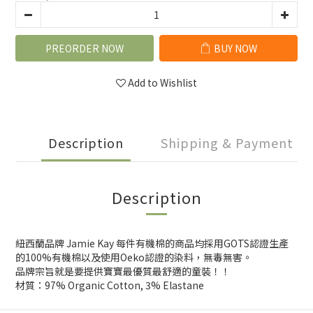
PREORDER NOW
BUY NOW
Add to Wishlist
Description
Shipping & Payment
Description
紐西蘭品牌 Jamie Kay 每件有機棉的商品均採用GOTS認證生產
的100%有機棉以及使用Oeko認證的染料，無毒無害。
品牌宗旨就是要提供寶寶最優質最舒適的童裝！！
材質：97% Organic Cotton, 3% Elastane