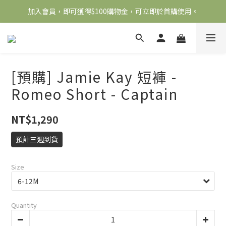
加入會員，即可獲得$100購物金，可立即於首購使用。
全館滿2000免運
滿5000送500購物金，滿8000送800購物金
全館滿2000免運
[預購] Jamie Kay 短褲 -
Romeo Short - Captain
NT$1,290
預計三週到貨
Size
Quantity