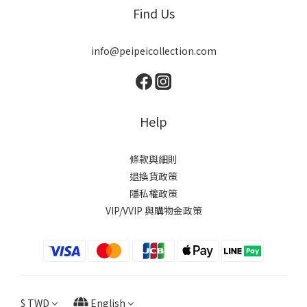
Find Us
info@peipeicollection.com
Help
條款與細則
退換貨政策
隱私權政策
VIP/VVIP 與購物金政策
$
TWD
English