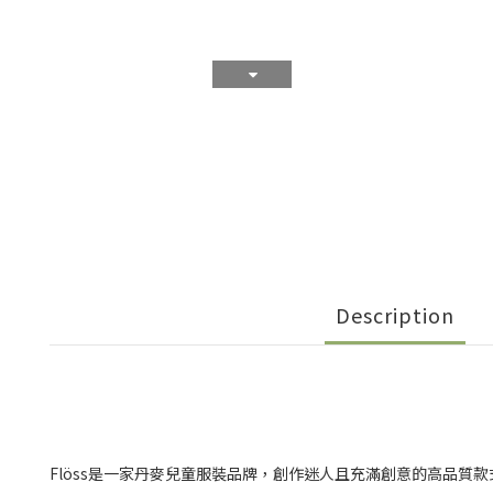
Description
Flöss是一家丹麥兒童服裝品牌，創作迷人且充滿創意的高品質款