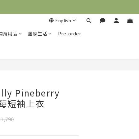
English
哺育用品
居家生活
Pre-order
BUY NOW
olly Pineberry
 草莓短袖上衣
1,790