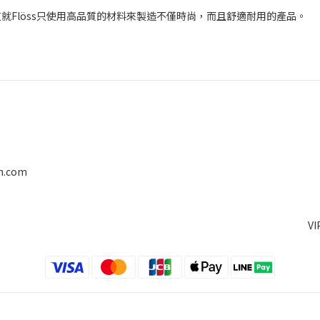
。這就Flöss只使用高品質的材料來製造不僅時尚，而且舒適耐用的產品。
on.com
V