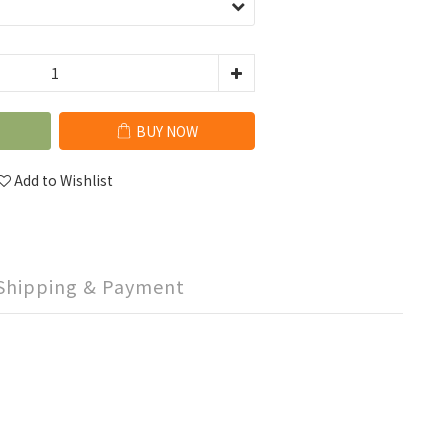
BUY NOW
Add to Wishlist
Shipping & Payment