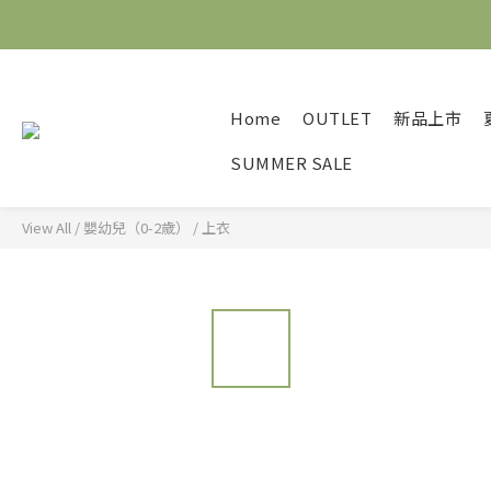
Home
OUTLET
新品上市
SUMMER SALE
View All
/
嬰幼兒（0-2歲）
/
上衣