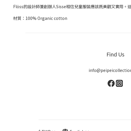
Flöss的設計師兼創辦人Sisse相信兒童服裝應該既美觀又實用
材質：100% Organic cotton
Find Us
info@peipeicollecti