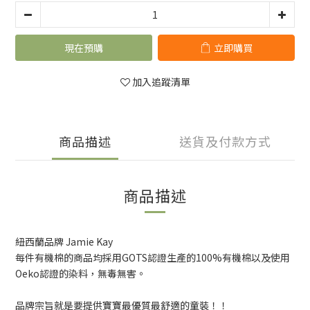
現在預購
立即購買
加入追蹤清單
商品描述
送貨及付款方式
商品描述
紐西蘭品牌 Jamie Kay
每件有機棉的商品均採用GOTS認證生產的100%有機棉以及使用
Oeko認證的染料，無毒無害。
品牌宗旨就是要提供寶寶最優質最舒適的童裝！！