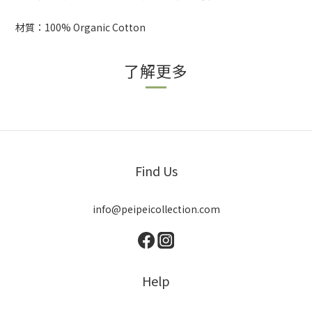
材質：100% Organic Cotton
了解更多
Find Us
info@peipeicollection.com
Help