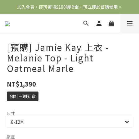
加入會員，即可獲得$100購物金，可立即於首購使用。
全館滿2000免運
滿5000送500購物金，滿8000送800購物金
全館滿2000免運
[預購] Jamie Kay 上衣 -
Melanie Top - Light
Oatmeal Marle
NT$1,390
預計三週到貨
尺寸
數量