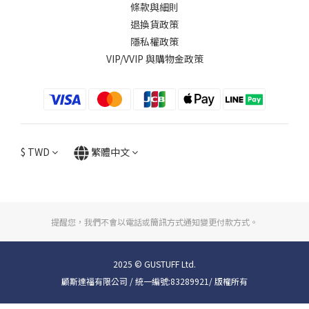
條款與細則
退換貨政策
隱私權政策
VIP/VVIP 與購物金政策
$
TWD
繁體中文
提醒您，我們不會以電話或簡訊方式通知變更付款方式。
2025 © GUSTUFF Ltd.
顧斯達福有限公司 / 統一編號:83289921/ 版權所有