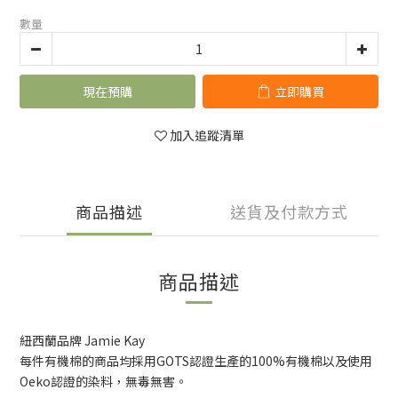
數量
現在預購
立即購買
加入追蹤清單
商品描述
送貨及付款方式
商品描述
紐西蘭品牌 Jamie Kay
每件有機棉的商品均採用GOTS認證生產的100%有機棉以及使用
Oeko認證的染料，無毒無害。