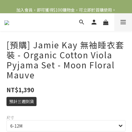
全館滿2000免運
加入會員，即可獲得$100購物金，可立即於首購使用。
滿5000送500購物金，滿8000送800購物金
全館滿2000免運
[預購] Jamie Kay 無袖睡衣套
裝 - Organic Cotton Viola
Pyjama Set - Moon Floral
Mauve
NT$1,390
預計三週到貨
尺寸