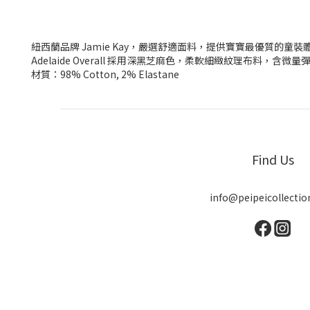
紐西蘭品牌 Jamie Kay，嚴選舒適面料，提供寶寶最優質的童裝
Adelaide Overall 採用深黑芝麻色，柔軟細緻紋理布料，含
材質：98% Cotton, 2% Elastane
Find Us
info@peipeicollecti