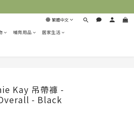
繁體中文
物
哺育用品
居家生活
立即購買
ie Kay 吊帶褲 -
Overall - Black