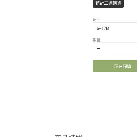
預計三週到貨
尺寸
數量
現在預購