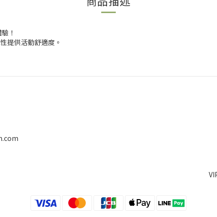
商品描述
體驗！
微量彈性提供活動舒適度。
on.com
V