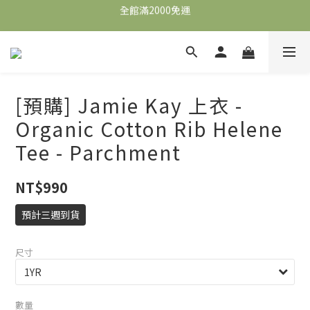
全館滿2000免運
全館滿2000免運
加入會員，即可獲得$100購物金，可立即於首購使用。
滿5000送500購物金，滿8000送800購物金
[預購] Jamie Kay 上衣 -
全館滿2000免運
Organic Cotton Rib Helene
Tee - Parchment
NT$990
預計三週到貨
尺寸
數量