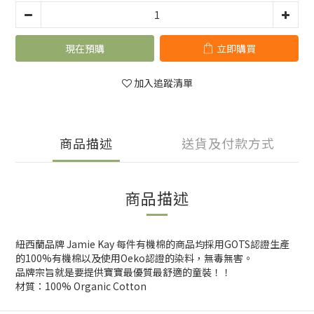
現在預購
立即購買
加入追蹤清單
商品描述
送貨及付款方式
商品描述
紐西蘭品牌 Jamie Kay 每件有機棉的商品均採用GOTS認證生產
的100%有機棉以及使用Oeko認證的染料，無毒無害。
品牌宗旨就是要提供寶寶最優質最舒適的童裝！！
材質：100% Organic Cotton