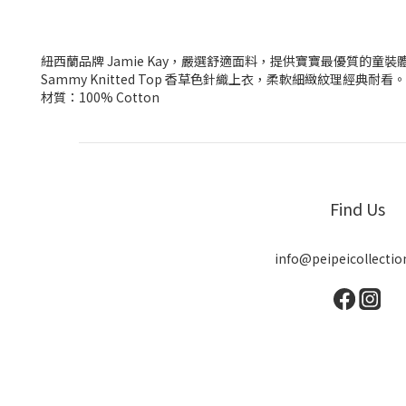
紐西蘭品牌 Jamie Kay，嚴選舒適面料，提供寶寶最優質的童裝
Sammy Knitted Top 香草色針織上衣，柔軟細緻紋理經典耐看。
材質：100% Cotton
Find Us
info@peipeicollecti