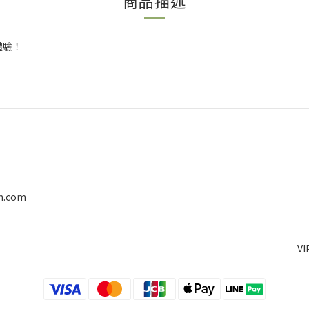
商品描述
體驗！
on.com
V