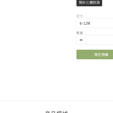
預計三週到貨
尺寸
數量
現在預購