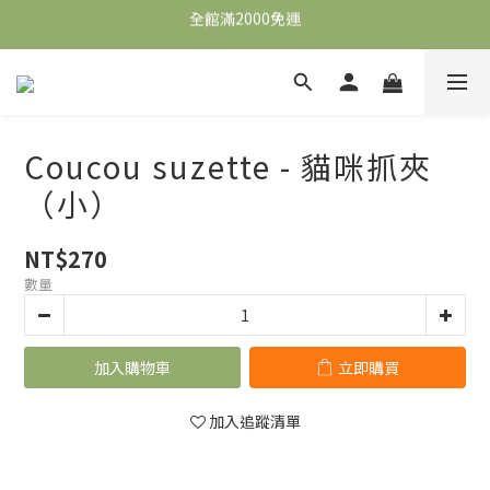
全館滿2000免運
全館滿2000免運
加入會員，即可獲得$100購物金，可立即於首購使用。
滿5000送500購物金，滿8000送800購物金
Coucou suzette - 貓咪抓夾
全館滿2000免運
（小）
NT$270
數量
加入購物車
立即購買
加入追蹤清單