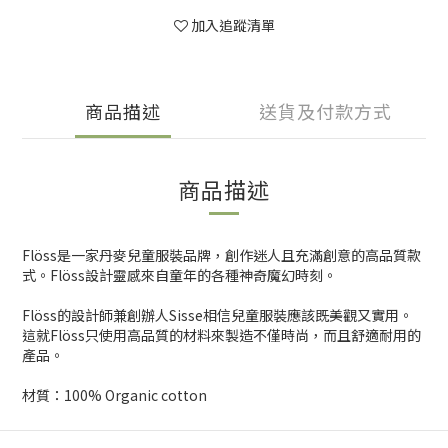
加入追蹤清單
商品描述
送貨及付款方式
商品描述
Flöss是一家丹麥兒童服裝品牌，創作迷人且充滿創意的高品質款
式。Flöss設計靈感來自童年的各種神奇魔幻時刻。
Flöss的設計師兼創辦人Sisse相信兒童服裝應該既美觀又實用。
這就Flöss只使用高品質的材料來製造不僅時尚，而且舒適耐用的
產品。
材質：100% Organic cotton