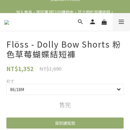
全館滿2000免運
加入會員，即可獲得$100購物金，可立即於首購使用。
滿5000送500購物金，滿8000送800購物金
全館滿2000免運
Flöss - Dolly Bow Shorts 粉
色草莓蝴蝶結短褲
NT$1,352
NT$1,690
尺寸
售完
貨到通知我