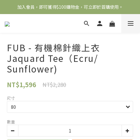
加入會員，即可獲得$100購物金，可立即於首購使用。
全館滿2000免運
滿5000送500購物金，滿8000送800購物金
全館滿2000免運
FUB - 有機棉針織上衣
Jaquard Tee（Ecru/
Sunflower)
NT$1,596
NT$2,280
尺寸
數量