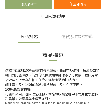
加入購物車
立即購買
加入追蹤清單
商品描述
送貨及付款方式
商品描述
這款T恤採用100%認證有機棉製成，設計有短泡袖、羅紋領口和
袖口對比色條紋。前方的大條紋蝴蝶結增添了可愛感，並採用常
規版型。上半身和袖子部分則編織有裝飾性結構。
請注意，尺寸140和150的價格與較小尺寸有所不同。
100%認證有機棉
有機棉來自非基因改造植物，栽培和收穫過程中不使用化學肥料
和農藥，對環境與皮膚更友好。
Made from organic cotton, this tee is designed with short puff