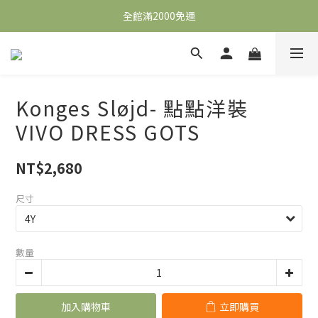
全館滿2000免運
全館滿2000免運
加入會員，即可獲得$100購物金，可立即於首購使用。
滿5000送500購物金，滿8000送800購物金
Konges Sløjd- 點點洋裝
全館滿2000免運
VIVO DRESS GOTS
NT$2,680
尺寸
數量
加入購物車
立即購買