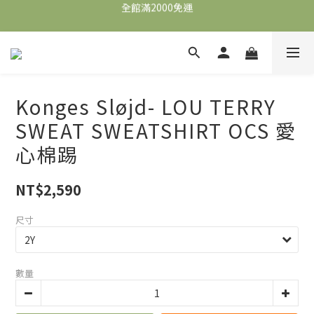
全館滿2000免運
全館滿2000免運
加入會員，即可獲得$100購物金，可立即於首購使用。
滿5000送500購物金，滿8000送800購物金
全館滿2000免運
Konges Sløjd- LOU TERRY
SWEAT SWEATSHIRT OCS 愛
心棉踢
NT$2,590
尺寸
數量