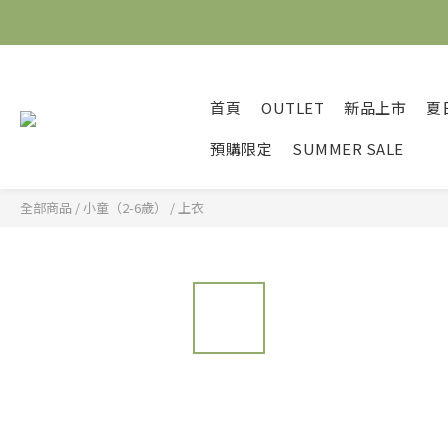
首頁
OUTLET
新品上市
夏
預購限定
SUMMER SALE
全部商品
/
小童（2-6歲）
/
上衣