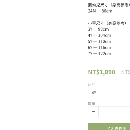
嬰幼兒尺寸（身高參考
24M — 86cm
小童尺寸（身高參考）
3Y — 98cm
4Y — 104cm
5Y — 110cm
6Y — 116cm
7Y — 122cm
NT$1,890
NT$
尺寸
數量
加入購物車