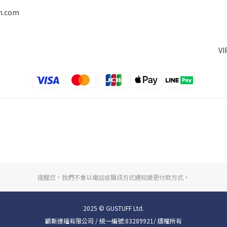
on.com
V
提醒您，我們不會以電話或簡訊方式通知變更付款方式。
2025 © GUSTUFF Ltd.
顧斯達福有限公司 / 統一編號:83289921/ 版權所有