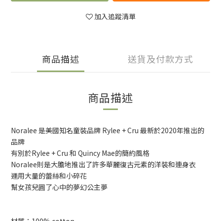
加入追蹤清單
商品描述
送貨及付款方式
商品描述
Noralee 是美國知名童裝品牌 Rylee + Cru 最新於2020年推出的
品牌
有別於Rylee + Cru 和 Quincy Mae的簡約風格
Noralee則是大膽地推出了許多華麗復古元素的洋裝和連身衣
運用大量的蕾絲和小碎花
幫女孩兒圓了心中的夢幻公主夢