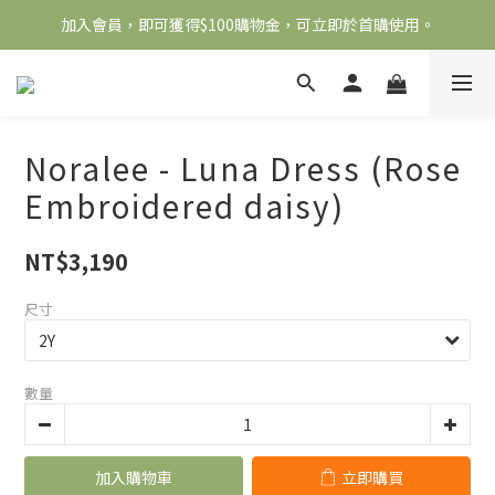
加入會員，即可獲得$100購物金，可立即於首購使用。
全館滿2000免運
滿5000送500購物金，滿8000送800購物金
全館滿2000免運
Noralee - Luna Dress (Rose
Embroidered daisy)
NT$3,190
尺寸
數量
加入購物車
立即購買