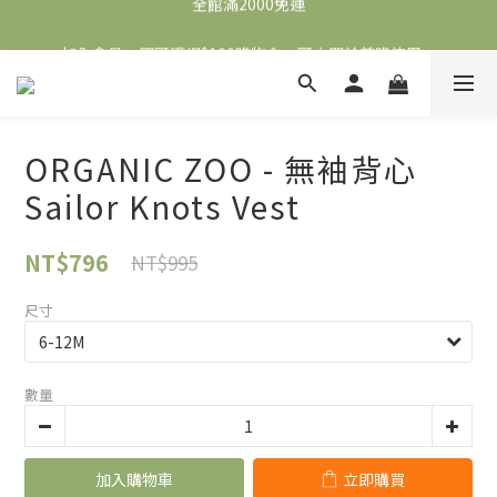
全館滿2000免運
加入會員，即可獲得$100購物金，可立即於首購使用。
滿5000送500購物金，滿8000送800購物金
全館滿2000免運
ORGANIC ZOO - 無袖背心
Sailor Knots Vest
NT$796
NT$995
尺寸
數量
加入購物車
立即購買