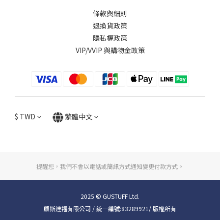
條款與細則
退換貨政策
隱私權政策
VIP/VVIP 與購物金政策
$
TWD
繁體中文
提醒您，我們不會以電話或簡訊方式通知變更付款方式。
2025 © GUSTUFF Ltd.
顧斯達福有限公司 / 統一編號:83289921/ 版權所有