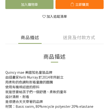
加入購物車
立即購買
加入追蹤清單
商品描述
送貨及付款方式
商品描述
Quincy mae 美國知名童裝品牌
由插畫家Kelli Murray 於2014年所創立
用柔和的色調和耐看童趣的圖騰
使用有機棉認證的原料
就是想要給孩子們一個舒適、柔軟的童年
設計清新、耐看
是很適合天天穿著的品牌
材質：Basic swim, 80%recycle polyester 20% elastane