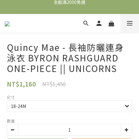
全館滿2000免運
全館滿2000免運
加入會員，即可獲得$100購物金，可立即於首購使用。
滿5000送500購物金，滿8000送800購物金
全館滿2000免運
Quincy Mae - 長袖防曬連身
泳衣 BYRON RASHGUARD
ONE-PIECE || UNICORNS
NT$1,160
NT$1,450
尺寸
數量