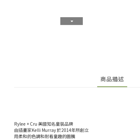
商品描述
Rylee + Cru 美國知名童裝品牌
由插畫家Kelli Murray 於2014年所創立
用柔和的色調和耐看童趣的圖騰