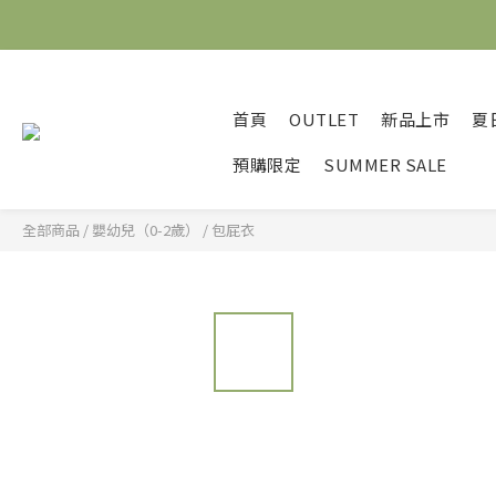
首頁
OUTLET
新品上市
夏
預購限定
SUMMER SALE
全部商品
/
嬰幼兒（0-2歲）
/
包屁衣