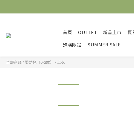
首頁
OUTLET
新品上市
夏
預購限定
SUMMER SALE
全部商品
/
嬰幼兒（0-2歲）
/
上衣