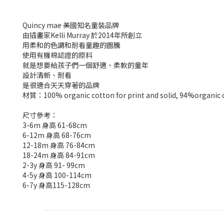
Quincy mae 美國知名童裝品牌
由插畫家Kelli Murray 於2014年所創立
用柔和的色調和耐看童趣的圖騰
使用有機棉認證的原料
就是想要給孩子們一個舒適、柔軟的童年
設計清新、耐看
是很適合天天穿著的品牌
材質：100% organic cotton for print and solid, 94%organic 
尺寸參考：
3-6m 身高 61-68cm
6-12m 身高 68-76cm
12-18m 身高 76-84cm
18-24m 身高 84-91cm
2-3y 身高 91- 99cm
4-5y 身高 100-114cm
6-7y 身高115-128cm