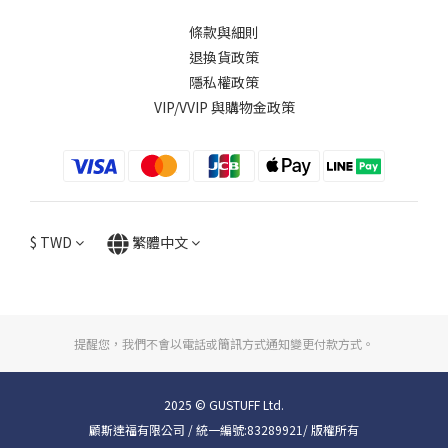
條款與細則
退換貨政策
隱私權政策
VIP/VVIP 與購物金政策
$
TWD
繁體中文
提醒您，我們不會以電話或簡訊方式通知變更付款方式。
2025 © GUSTUFF Ltd.
顧斯達福有限公司 / 統一編號:83289921/ 版權所有