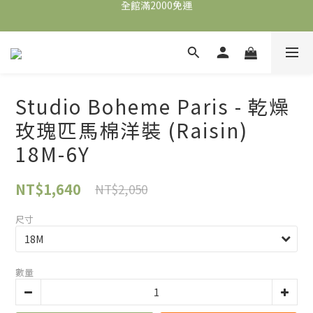
全館滿2000免運
全館滿2000免運
加入會員，即可獲得$100購物金，可立即於首購使用。
滿5000送500購物金，滿8000送800購物金
全館滿2000免運
Studio Boheme Paris - 乾燥
玫瑰匹馬棉洋裝 (Raisin)
18M-6Y
NT$1,640
NT$2,050
尺寸
數量