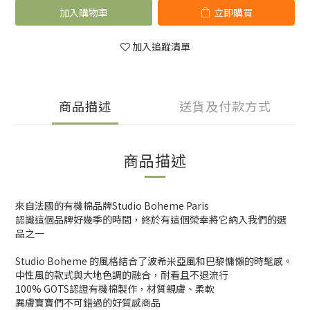
加入購物車
立即購買
加入追蹤清單
商品描述
送貨及付款方式
商品描述
來自法國的有機棉品牌Studio Boheme Paris
認識這個品牌好幾季的時間，終於有這個榮幸將它納入我們的選
品之一
Studio Boheme 的風格結合了波希米亞風和巴黎慵懶的時髦感。
中性風的款式與大地色調的融合，耐看且不退流行
100% GOTS認證有機棉製作，材質親膚、柔軟
異膚寶寶們不可錯過的好質感商品