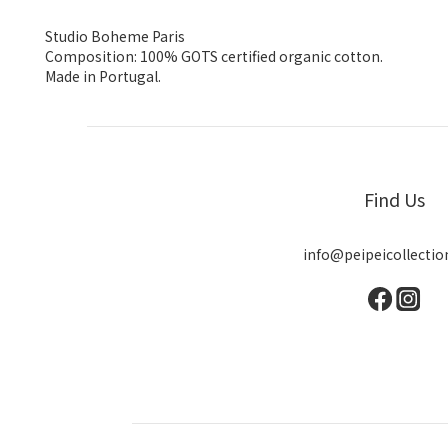
Studio Boheme Paris
Composition: 100% GOTS certified organic cotton.
Made in Portugal.
Find Us
info@peipeicollecti