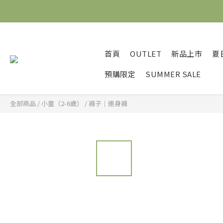
首頁
OUTLET
新品上市
夏
預購限定
SUMMER SALE
全部商品
/
小童（2-6歲）
/
褲子｜連身褲