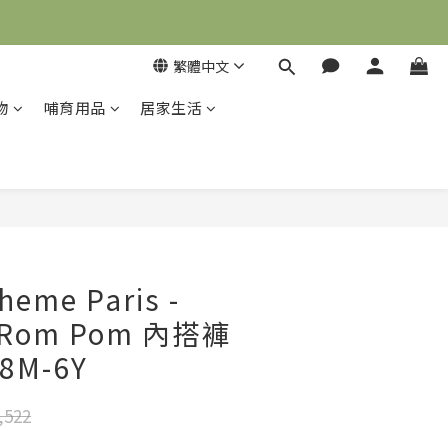
繁體中文
物
哺育用品
居家生活
立即購買
heme Paris -
s Rom Pom 內搭褲
8M-6Y
,522