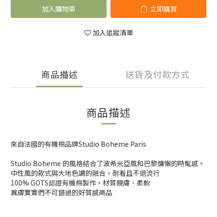
加入購物車
立即購買
加入追蹤清單
商品描述
送貨及付款方式
商品描述
來自法國的有機棉品牌Studio Boheme Paris
Studio Boheme 的風格結合了波希米亞風和巴黎慵懶的時髦感。
中性風的款式與大地色調的融合，耐看且不退流行
100% GOTS認證有機棉製作，材質親膚、柔軟
異膚寶寶們不可錯過的好質感商品