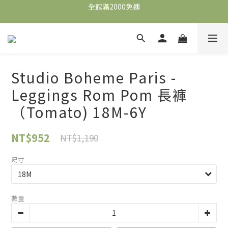
全館滿2000免運
全館滿2000免運
加入會員，即可獲得$100購物金，可立即於首購使用。
滿5000送500購物金，滿8000送800購物金
Studio Boheme Paris -
全館滿2000免運
Leggings Rom Pom 長褲
（Tomato) 18M-6Y
NT$952
NT$1,190
尺寸
數量