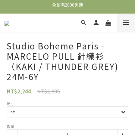
全館滿2000免運
全館滿2000免運
加入會員，即可獲得$100購物金，可立即於首購使用。
滿5000送500購物金，滿8000送800購物金
Studio Boheme Paris -
全館滿2000免運
MARCELO PULL 針織衫
（KAKI / THUNDER GREY)
24M-6Y
NT$2,805
NT$2,244
尺寸
數量