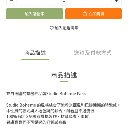
加入購物車
立即購買
加入追蹤清單
商品描述
送貨及付款方式
商品描述
來自法國的有機棉品牌Studio Boheme Paris
Studio Boheme 的風格結合了波希米亞風和巴黎慵懶的時髦感。
中性風的款式與大地色調的融合，耐看且不退流行
100% GOTS認證有機棉製作，材質親膚、柔軟
異膚寶寶們不可錯過的好質感商品