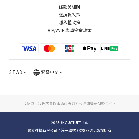
條款與細則
退換貨政策
隱私權政策
VIP/VVIP 與購物金政策
$
TWD
繁體中文
提醒您，我們不會以電話或簡訊方式通知變更付款方式。
2025 © GUSTUFF Ltd.
顧斯達福有限公司 / 統一編號:83289921/ 版權所有