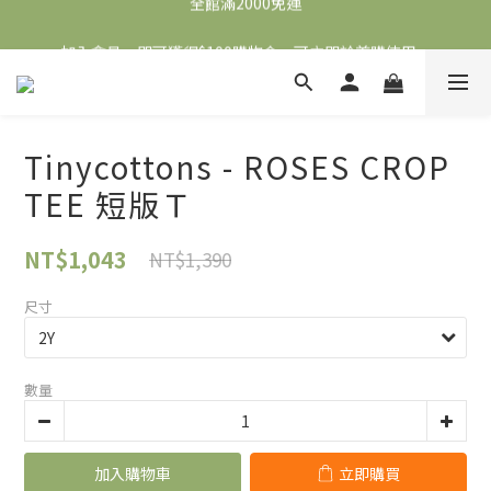
全館滿2000免運
加入會員，即可獲得$100購物金，可立即於首購使用。
滿5000送500購物金，滿8000送800購物金
全館滿2000免運
Tinycottons - ROSES CROP
TEE 短版Ｔ
NT$1,043
NT$1,390
尺寸
數量
加入購物車
立即購買