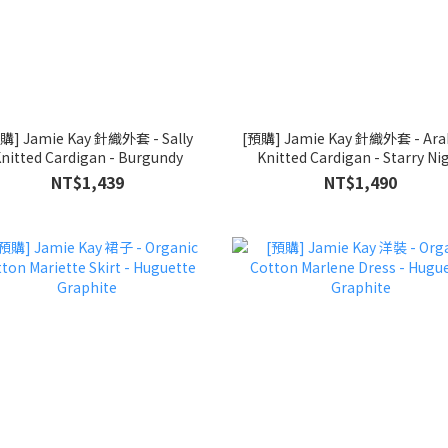
購] Jamie Kay 針織外套 - Sally
[預購] Jamie Kay 針織外套 - Arab
nitted Cardigan - Burgundy
Knitted Cardigan - Starry Ni
NT$1,439
NT$1,490