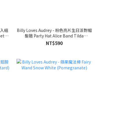
夾六入組
Billy Loves Audrey - 粉色亮片生日派對帽
Set
髮箍 Party Hat Alice Band Tilda
(raspberry)
NT$590