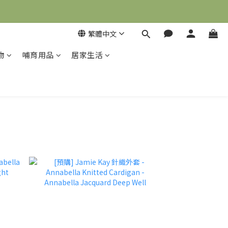
繁體中文
物
哺育用品
居家生活