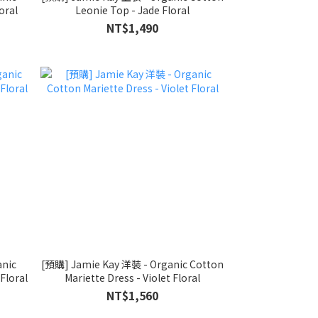
oral
Leonie Top - Jade Floral
NT$1,490
nic
[預購] Jamie Kay 洋裝 - Organic Cotton
Floral
Mariette Dress - Violet Floral
NT$1,560