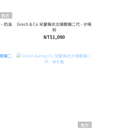
售完
 - 奶油
Grech & Co 兒童偏光太陽眼鏡二代 - 夕陽
粉
NT$1,090
售完