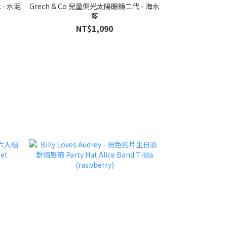
 - 水泥
Grech & Co 兒童偏光太陽眼鏡二代 - 海水
藍
NT$1,090