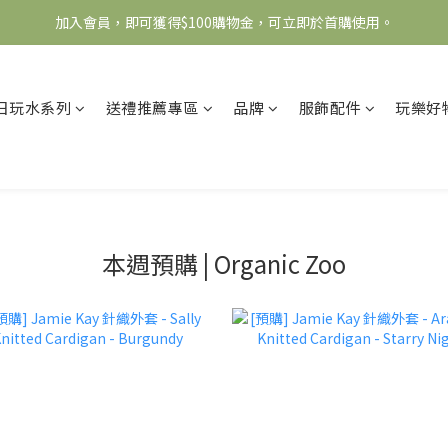
加入會員，即可獲得$100購物金，可立即於首購使用。
全館滿2000免運
滿5000送500購物金，滿8000送800購物金
日玩水系列
送禮推薦專區
品牌
服飾配件
玩樂好
全館滿2000免運
本週預購 | Organic Zoo