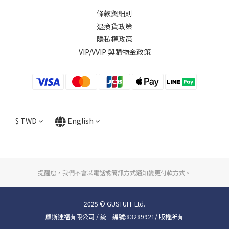
條款與細則
退換貨政策
隱私權政策
VIP/VVIP 與購物金政策
$
TWD
English
提醒您，我們不會以電話或簡訊方式通知變更付款方式。
2025 © GUSTUFF Ltd.
顧斯達福有限公司 / 統一編號:83289921/ 版權所有