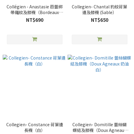
Collégien - Anastasie 芭蕾綁
Collegien- Chantal 豹紋荷葉
帶羅紋及膝襪（Bordeaux
邊及膝襪 (Sable）
Grand Cru）
NT$690
NT$650
Collegien- Constance 荷葉邊
Collegien- Domitille 蕾絲蝴
長襪（白）
蝶結及膝襪（Doux Agneaux