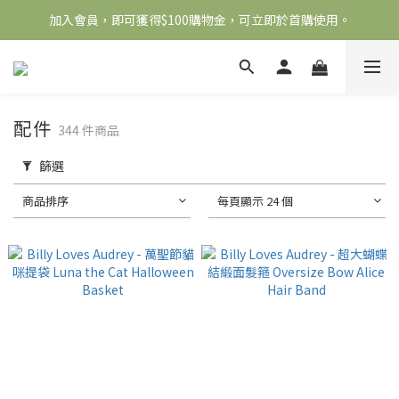
加入會員，即可獲得$100購物金，可立即於首購使用。
全館滿2000免運
滿5000送500購物金，滿8000送800購物金
全館滿2000免運
配件
344 件商品
篩選
商品排序
每頁顯示 24 個