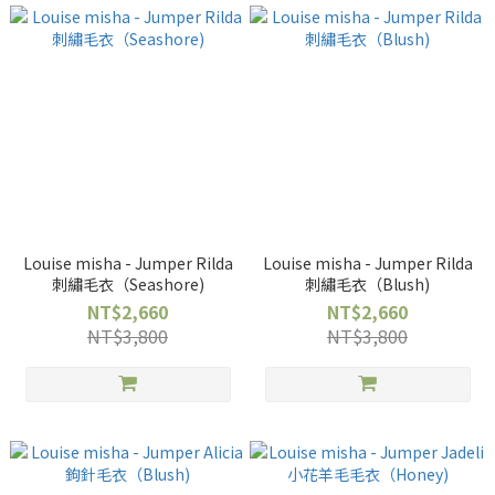
Louise misha - Jumper Rilda
Louise misha - Jumper Rilda
刺繡毛衣（Seashore)
刺繡毛衣（Blush)
NT$2,660
NT$2,660
NT$3,800
NT$3,800