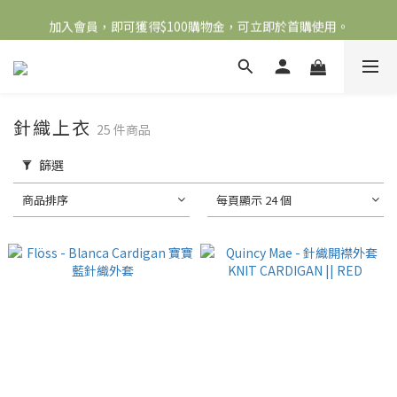
加入會員，即可獲得$100購物金，可立即於首購使用。
全館滿2000免運
滿5000送500購物金，滿8000送800購物金
全館滿2000免運
針織上衣
25 件商品
篩選
商品排序
每頁顯示 24 個