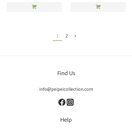
1
2
Find Us
info@peipeicollection.com
Help