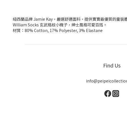
紐西蘭品牌 Jamie Kay，嚴選舒適面料，提供寶寶最優質的童裝
William Socks 玄武格紋小襪子，紳士風格可愛百搭。
材質：80% Cotton, 17% Polyester, 3% Elastane
Find Us
info@peipeicollecti