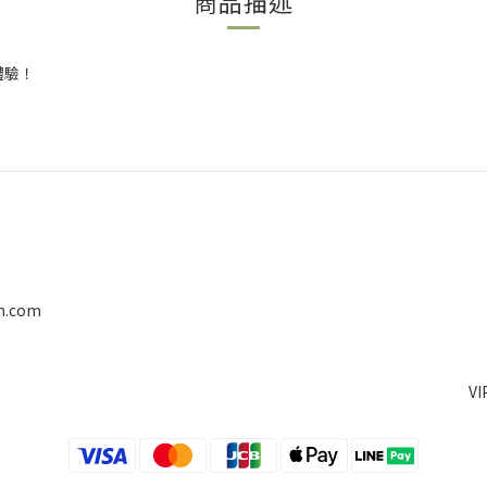
商品描述
體驗！
on.com
V