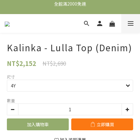
全館滿2000免運
全館滿2000免運
加入會員，即可獲得$100購物金，可立即於首購使用。
滿5000送500購物金，滿8000送800購物金
Kalinka - Lulla Top (Denim)
全館滿2000免運
NT$2,152
NT$2,690
尺寸
數量
加入購物車
立即購買
加入追蹤清單