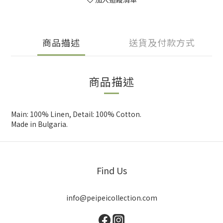
商品描述
送貨及付款方式
商品描述
Main: 100% Linen, Detail: 100% Cotton.
Made in Bulgaria.
Find Us
info@peipeicollection.com